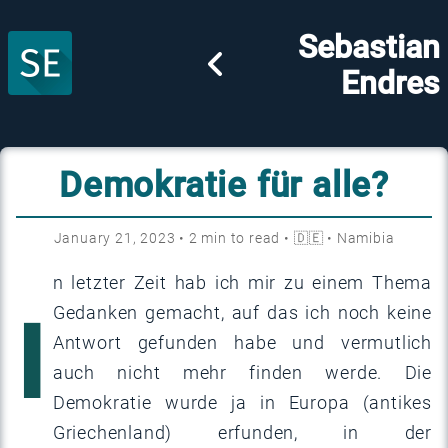
Sebastian
Endres
Demokratie für alle?
January 21, 2023
•
2
min to read •
🇩🇪
•
Namibia
n letzter Zeit hab ich mir zu einem Thema
I
Gedanken gemacht, auf das ich noch keine
Antwort gefunden habe und vermutlich
auch nicht mehr finden werde. Die
Demokratie wurde ja in Europa (antikes
Griechenland) erfunden, in der